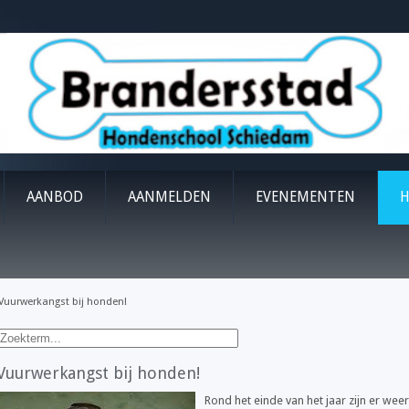
AANBOD
AANMELDEN
EVENEMENTEN
H
Vuurwerkangst bij honden!
Vuurwerkangst bij honden!
Rond het einde van het jaar zijn er wee