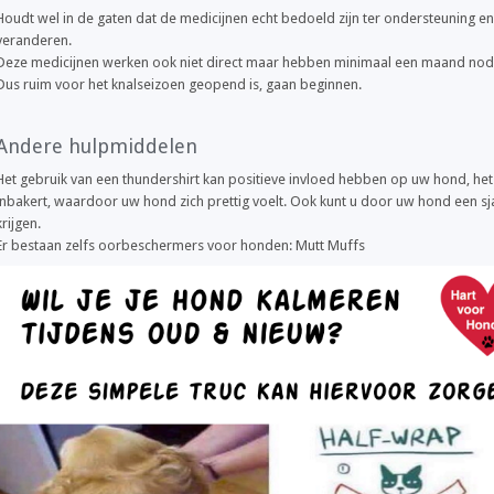
Houdt wel in de gaten dat de medicijnen echt bedoeld zijn ter ondersteuning en 
veranderen.
Deze medicijnen werken ook niet direct maar hebben minimaal een maand nodig
Dus ruim voor het knalseizoen geopend is, gaan beginnen.
Andere hulpmiddelen
Het gebruik van een thundershirt kan positieve invloed hebben op uw hond, het
inbakert, waardoor uw hond zich prettig voelt. Ook kunt u door uw hond een sj
krijgen.
Er bestaan zelfs oorbeschermers voor honden: Mutt Muffs