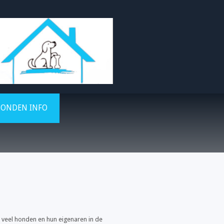
ONDEN INFO
r veel honden en hun eigenaren in de