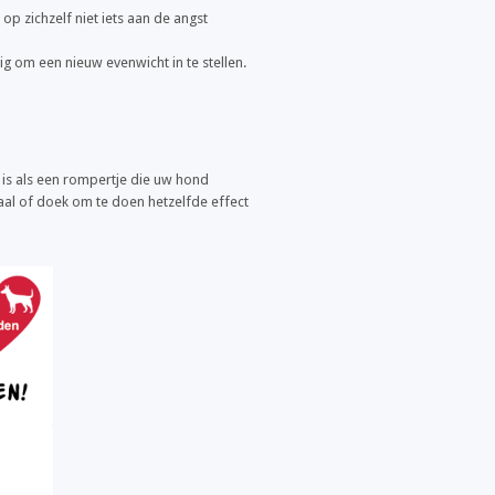
op zichzelf niet iets aan de angst
 om een nieuw evenwicht in te stellen.
 is als een rompertje die uw hond
aal of doek om te doen hetzelfde effect