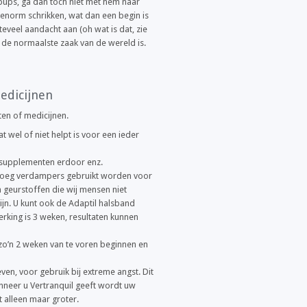
pups, ga dan toch niet met hem naar
p enorm schrikken, wat dan een begin is
eveel aandacht aan (oh wat is dat, zie
 de normaalste zaak van de wereld is.
edicijnen
en of medicijnen.
at wel of niet helpt is voor een ieder
 supplementen erdoor enz.
noeg verdampers gebruikt worden voor
 geurstoffen die wij mensen niet
jn. U kunt ook de Adaptil halsband
king is 3 weken, resultaten kunnen
zo’n 2 weken van te voren beginnen en
ven, voor gebruik bij extreme angst. Dit
anneer u Vertranquil geeft wordt uw
 alleen maar groter.