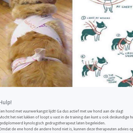
Hulp!
Een hond met vuurwerkangst lijdt! Ga dus actief met uw hond aan de slag!
Mocht het niet lukken of loopt u vast in de training dan kunt u ook deskundige h
gediplomeerd kynologisch gedragstherapeut laten begeleiden.
Omdat de ene hond de andere hond niet is, kunnen deze therapeuten advies op 