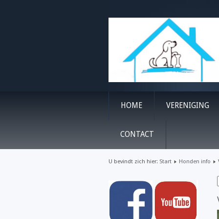
HOME
VERENIGING
CONTACT
U bevindt zich hier:
Start
Honden info