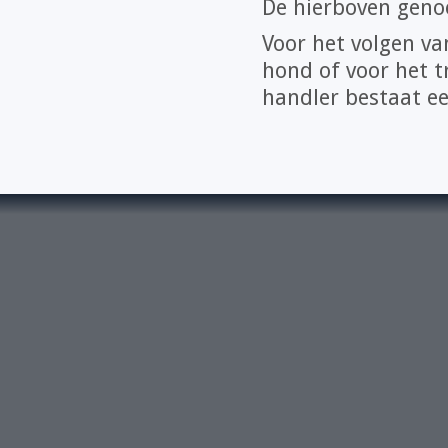
De hierboven genoe
Voor het volgen v
hond of voor het 
handler bestaat ee