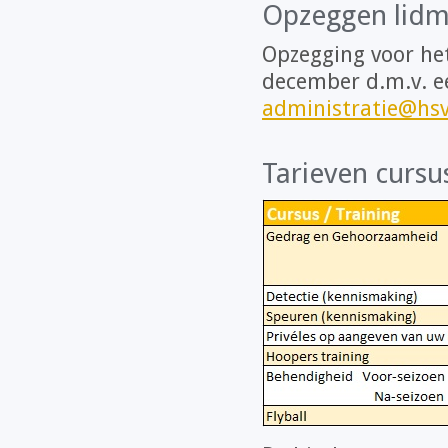
Opzeggen lidm
Opzegging voor het
december d.m.v. e
administratie@hsv
Tarieven cursu