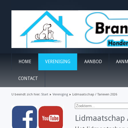
HOME
VERENIGING
AANBOD
AANM
CONTACT
U bevindt zich hier:
Start
Vereniging
Lidmaatschap / Tarieven 2026
Lidmaatschap /