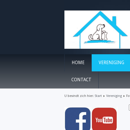
HOME
VERENIGING
CONTACT
U bevindt zich hier:
Start
Vereniging
Fo