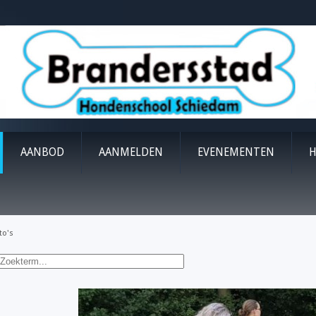
AANBOD
AANMELDEN
EVENEMENTEN
H
to's