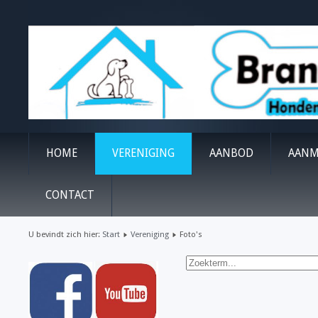
HOME
VERENIGING
AANBOD
AANM
CONTACT
U bevindt zich hier:
Start
Vereniging
Foto's